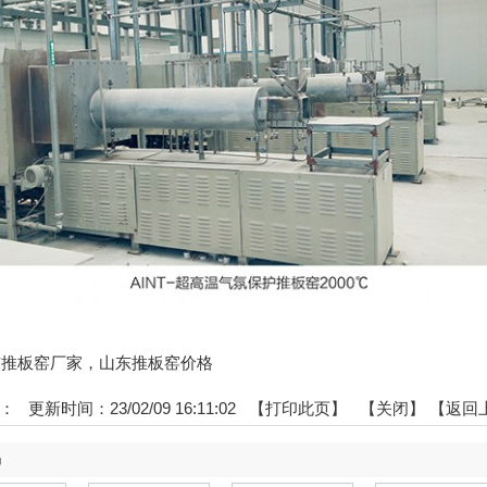
:山东推板窑厂家，山东推板窑价格
：
更新时间：23/02/09 16:11:02 【
打印此页
】 【
关闭
】
【返回
品