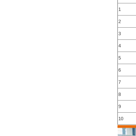
1
2
3
4
5
6
7
8
9
10