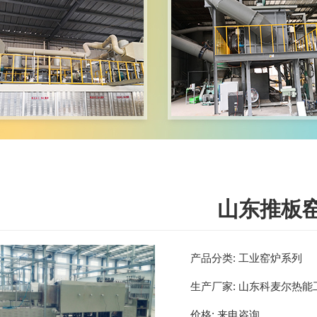
山东推板
产品分类:
工业窑炉系列
生产厂家:
山东科麦尔热能
价格:
来电咨询