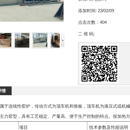
添加时间:
23/02/09
点击次数：
404
二 维 码:
详情
属于连续性窑炉，传动方式为顶车机和推板，顶车机为液压式或机
主力窑型，具有工艺稳定、产量高、便于生产控制的特点。按加热
项目
技术参数及性能说明