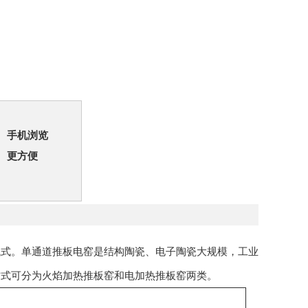
手机浏览
更方便
械式。单通道推板电窑是结构陶瓷、电子陶瓷大规模，工业
方式可分为火焰加热推板窑和电加热推板窑两类。