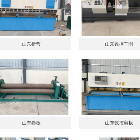
山东折弯
山东数控车削
山东卷板
山东数控剪板