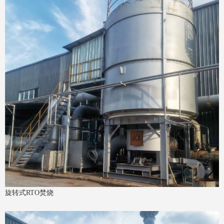
旋转式RTO焚烧