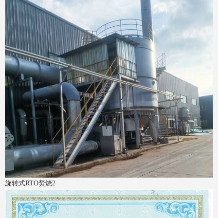
旋转式RTO焚烧2