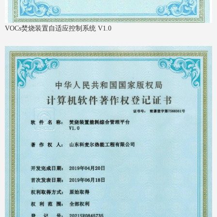
VOCs焚烧装置自适应控制系统 V1.0