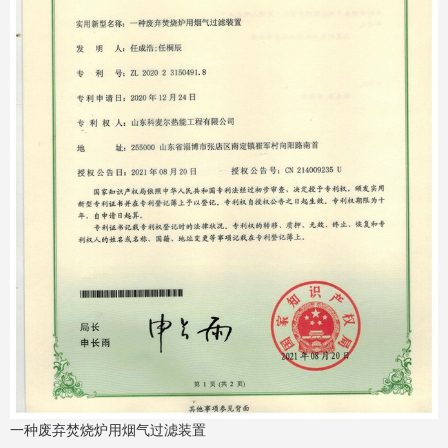
一种废弃焚烧炉用烟气过滤装置