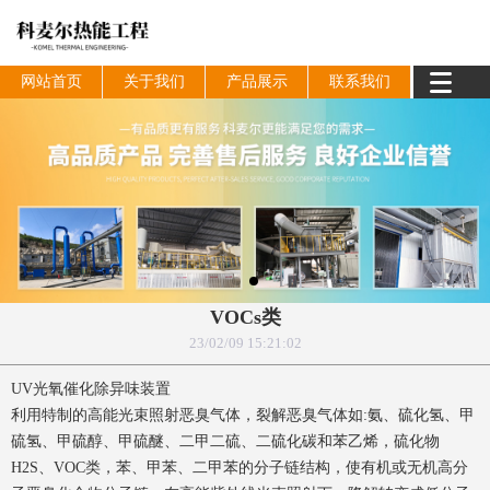
网站首页
关于我们
产品展示
联系我们
VOCs类
23/02/09 15:21:02
UV光氧催化除异味装置
利用特制的高能光束照射恶臭气体，裂解恶臭气体如:氨、硫化氢、甲
硫氢、甲硫醇、甲硫醚、二甲二硫、二硫化碳和苯乙烯，硫化物
H2S、VOC类，苯、甲苯、二甲苯的分子链结构，使有机或无机高分