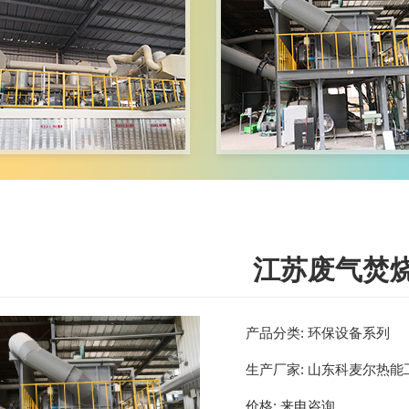
江苏废气焚
产品分类:
环保设备系列
生产厂家:
山东科麦尔热能
价格:
来电咨询