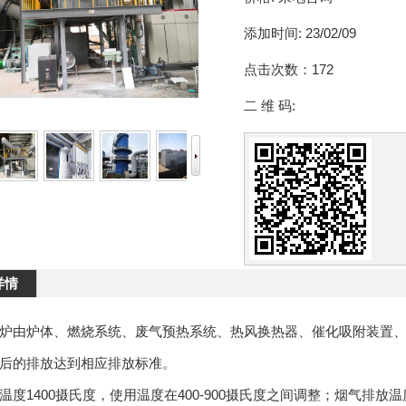
添加时间:
23/02/09
点击次数：
172
二 维 码:
详情
炉由炉体、燃烧系统、废气预热系统、热风换热器、催化吸附装置
后的排放达到相应排放标准。
温度1400摄氏度，使用温度在400-900摄氏度之间调整；烟气排放温度