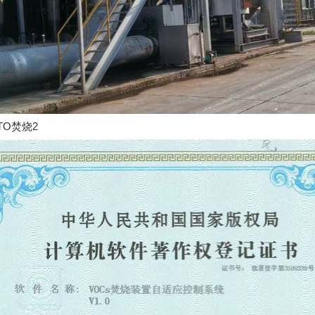
TO焚烧2