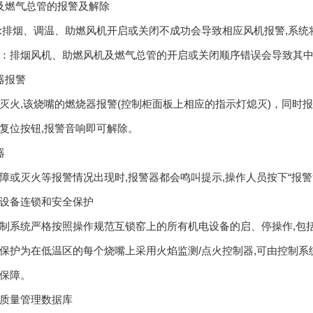
及燃气总管的报警及解除
:排烟、调温、助燃风机开启或关闭不成功会导致相应风机报警,系
：排烟风机、助燃风机及燃气总管的开启或关闭顺序错误会导致其
器报警
灭火,该烧嘴的燃烧器报警(控制柜面板上相应的指示灯熄灭)，同时
复位按钮,报警音响即可解除。
器
障或灭火等报警情况出现时,报警器都会鸣叫提示,操作人员按下“报警
设备连锁和安全保护
制系统严格按照操作规范互锁窑上的所有机电设备的启、停操作,包括
保护为在低温区的每个烧嘴上采用火焰监测/点火控制器,可由控制系
保障。
质量管理数据库