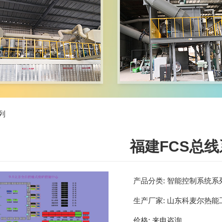
列
福建FCS总
产品分类:
智能控制系统系
生产厂家:
山东科麦尔热能
价格:
来电咨询