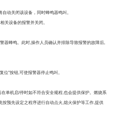
统将自动关闭该设备，同时蜂鸣器鸣叫。
中相关设备的报警并关闭。
报警器蜂鸣。此时,操作人员确认并排除导致报警的故障后,
复位”按钮,可使报警器停止鸣叫。
在单机启/停时如不符合安全规程,也会提供保护。燃烧系
统按预先设定之程序进行自动点火,熄火保护等工作,提供