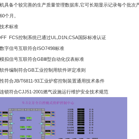
机具备个较完善的生产质量管理数据库,它可长期显示记录每个批次
60个月。
技术标准
OFF FCS控制系统已通过UL,D1N,CSA国际标准认证
数字信号互联符合ISO7498标准
模拟信号互联符合GBⅢ型自动化仪表标准
软件编制符合GB工业控制用软件评定准则
性符合JB/T6811-93工业炉窑控制装置通用技术条件
连锁符合CJJ51-2001燃气设施运行维护安全技术规范