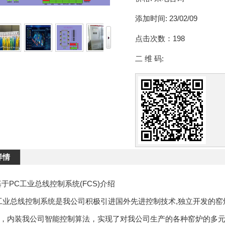
添加时间:
23/02/09
点击次数：
198
二 维 码:
详情
基于PC工业总线控制系统(FCS)介绍
工业总线控制系统是我公司积极引进国外先进控制技术,独立开发的窑炉控
，内装我公司智能控制算法，实现了对我公司生产的各种窑炉的多