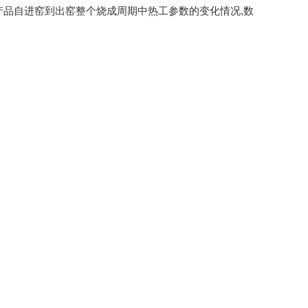
产品自进窑到出窑整个烧成周期中热工参数的变化情况,数