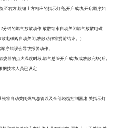
旋至右方,旋钮上方相应的指示灯亮,开启成功,开启顺序如
行2分钟的燃气放散动作,放散结束自动关闭燃气放散电磁
放散电磁阀自动关闭,放散动作将提前结束。）
开启顺序错误会导致报警动作。
燃烧器的点火温度时段:燃气总管开启成功(或放散完毕)后,
根据技术人员已设定
,系统将自动关闭燃气总管以及全部烧嘴控制器,相关指示灯