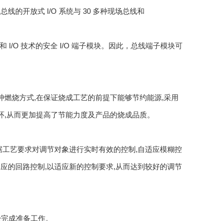
开放式 I/O 系统与 30 多种现场总线和
I/O 技术的安全 I/O 端子模块。因此，总线端子模块可
冲燃烧方式,在保证烧成工艺的前提下能够节约能源,采用
环,从而更加提高了节能力度及产品的烧成品质。
据工艺要求对调节对象进行实时有效的控制,自适应模糊控
应的回路控制,以适应新的控制要求,从而达到较好的调节
经完成准备工作。