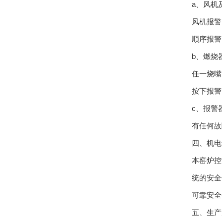
a、风机
风机报警
顺序报警
b、燃烧
任一烧嘴
按下报警
c、报警
有任何故
四、机电
本窑炉控
统的安全
可靠安全
五、生产