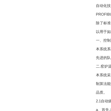
自动化技
PROFI
除了标准
以用于如
一、控制
本系统系
先进的队
二.窑炉
本系统采
制算法能
品质。
2.1自
a、首先