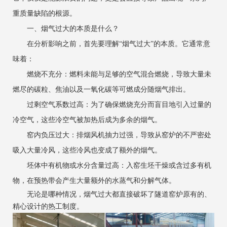
重质量缺陷的根源。
一、烟气过大的本质是什么？
在分析影响之前，首先要理解“烟气过大”的本质。它通常意
味着：
燃烧不充分：燃料未能与足够的空气混合燃烧，导致大量未
燃尽的碳粒、焦油以及一氧化碳等可燃成分随烟气排出。
过剩空气系数过高：为了确保燃烧充分而盲目地引入过量的
冷空气，这些冷空气被加热后成为多余的烟气。
窑内负压过大：排烟风机抽力过强，导致从窑炉的不严密处
吸入大量冷风，这些冷风也变成了额外的烟气。
坯体中有机物或水分含量过高：入窑生坯干燥或含过多有机
物，在预热带会产生大量额外的水蒸气和分解气体。
无论是哪种情况，烟气过大都直接破坏了隧道窑炉原有的、
精心设计的热工制度。