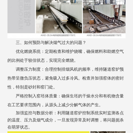
三、如何预防与解决烟气过大的问题？
优化燃烧系统：定期检查和维护烧嘴，确保燃料和助燃空气
的比例处于较佳状态，实现完全燃烧。
调整压力制度：合理控制排烟风机的频率，维持隧道窑炉预
热带呈微负压状态，避免吸入过多冷风。检查并加强窑体的密封
性，特别是砂封和窑门处。
严格控制入窑坯体质量：确保生坯的干燥水分和有机物含量
在工艺要求范围内，从源头上减少分解气体的产生。
加强监控与数据分析：利用隧道窑炉控制系统实时监测各点
的温度、压力及烟气成分，一旦发现异常及时调整，将问题扼杀
在萌芽状态。