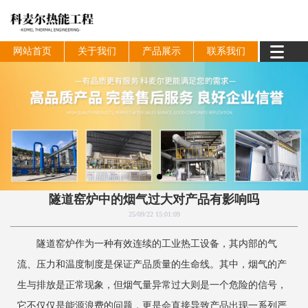
网站首页
关于我们
产品展示
联系我们
隧道窑炉中的烟气过大对产品有影响吗
25/09/22 15:01:09
隧道窑炉作为一种有效连续的工业热工设备，其内部的气
流、压力和温度制度是保证产品质量的生命线。其中，烟气的产
生与排放是正常现象，但烟气量异常过大则是一个危险的信号，
它不仅仅是能源浪费的问题，更是会直接导致产品出现一系列严