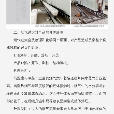
二、烟气过大对产品的具体影响
烟气过大会从物理和化学两个层面，对产品造成贯穿整个烧
成过程的毁灭性影响。
1.预热带：开裂、爆坯、污染
产品缺陷：开裂、剥釉、结构疏松。
机理分析：
高湿度与冷凝：过量的烟气意味着隧道窑炉内水蒸气分压较
高。当湿热烟气与温度较低的坯体接触时，烟气中的水分容易在
坯体表面冷凝形成液态水。这会使坯体表面重新吸湿软化，而内
部仍较干，在后续升温中易导致表面鳞裂或整体爆坯。
升温受阻：过大的烟气流量会带走大量本应用于加热坯体的