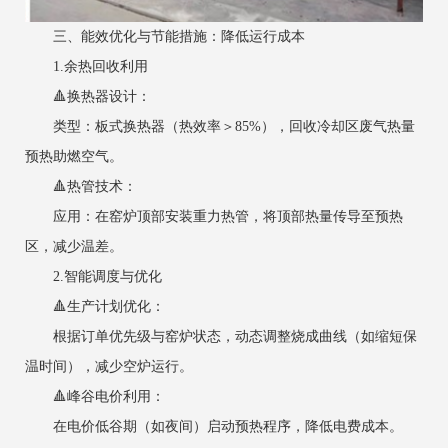
三、能效优化与节能措施：降低运行成本
1.余热回收利用
‌🔺换热器设计‌：
类型：板式换热器（热效率＞85%），回收冷却区废气热量
预热助燃空气。
‌🔺热管技术‌：
应用：在窑炉顶部安装重力热管，将顶部热量传导至预热
区，减少温差。
2.智能调度与优化
‌🔺生产计划优化‌：
根据订单优先级与窑炉状态，动态调整烧成曲线（如缩短保
温时间），减少空炉运行。
‌🔺峰谷电价利用‌：
在电价低谷期（如夜间）启动预热程序，降低电费成本。