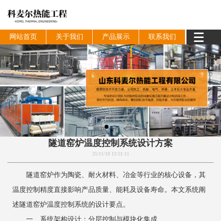
网站首页
关于我们
产品展示
联系我们
隧道窑炉温度控制系统设计方案
25/11/18 13:51:11
隧道窑炉作为陶瓷、耐火材料、冶金等行业的核心设备，其
温度控制精度直接影响产品质量、能耗及设备寿命。本文系统阐
述隧道窑炉温度控制系统的设计要点。
一、系统架构设计：分层控制与模块化集成