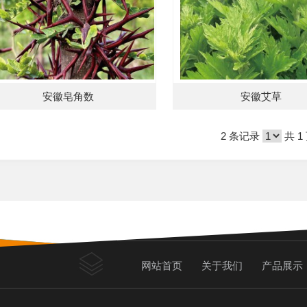
安徽皂角数
安徽艾草
2 条记录
共 1
网站首页
关于我们
产品展示