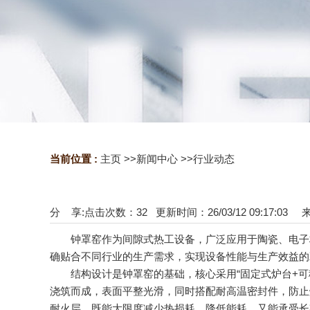
当前位置 :
主页
>>
新闻中心
>>
行业动态
分 享:
点击次数：
32
更新时间：26/03/12 09:17:03
钟罩窑作为间隙式热工设备，广泛应用于陶瓷、电子材
确贴合不同行业的生产需求，实现设备性能与生产效益的
结构设计是钟罩窑的基础，核心采用“固定式炉台+可
浇筑而成，表面平整光滑，同时搭配耐高温密封件，防止
耐火层，既能大限度减少热损耗、降低能耗，又能承受长