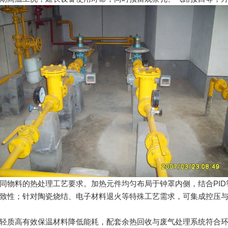
物料的热处理工艺要求。加热元件均匀布局于钟罩内侧，结合PID
致性；针对陶瓷烧结、电子材料退火等特殊工艺需求，可集成控压
质高有效保温材料降低能耗，配套余热回收与废气处理系统符合环