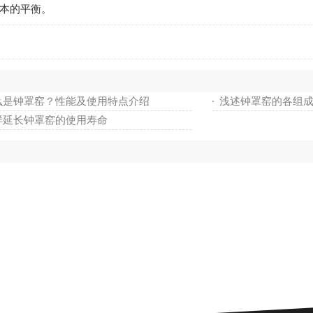
本的平衡。
么是钟罩窑？性能及使用特点介绍
浅述钟罩窑的各组
样延长钟罩窑的使用寿命