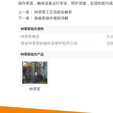
操作界面，确保设备运行安全、维护便捷，实现性能与成
上一条：
钟罩窑工艺流程全解析
下一条：
推板窑操作规程详解
钟罩窑相关资料
钟罩窑概述
什
简述钟罩窑的操作及维护程序介绍
怎
钟罩窑相关产品
钟罩窑