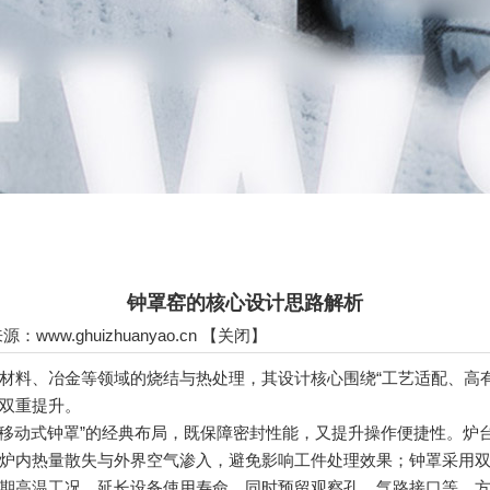
钟罩窑的核心设计思路解析
 来源：
www.ghuizhuanyao.cn
【
关闭
】
料、冶金等领域的烧结与热处理，其设计核心围绕“工艺适配、高有
双重提升。
移动式钟罩”的经典布局，既保障密封性能，又提升操作便捷性。炉
炉内热量散失与外界空气渗入，避免影响工件处理效果；钟罩采用
期高温工况，延长设备使用寿命，同时预留观察孔、气路接口等，