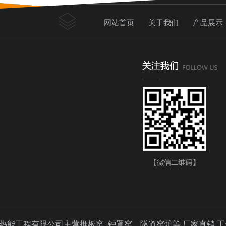
网站首页
关于我们
产品展示
热能工程有限公司主营推板窑 ,钟罩窑，隧道窑炉等,厂家直销,