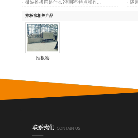
微波推板窑是什么?有哪些特点和作...
隧
推板窑相关产品
推板窑