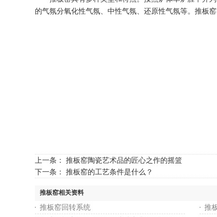
的气氛分氧化性气氛、中性气氛、还原性气氛等。推板窑
上一条：
推板窑陶瓷艺术品的匠心之作的摇篮
下一条：
推板窑的工艺条件是什么？
推板窑相关资料
推板窑回转系统
推