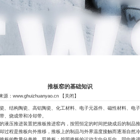
推板窑的基础知识
 来源：
www.ghuizhuanyao.cn
【
关闭
】
、结构陶瓷、高铝陶瓷、化工材料、电子元器件、磁性材料、电子
带、烧成带和冷却带。
液压推进装置把推板推进窑内，按照恒定的时间把烧成后的制品推
过程是推板向外推移，推板上的制品与外界温度接触而逐渐自然冷却，
板的数量分单推、双推板；按照推板的运动方向分反向、同向推进