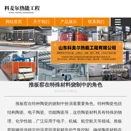
网站首页
关于我们
产品展示
联系我们
推板窑在特殊材料烧制中的角色
24/12/12 17:00:12
推板窑在特种陶瓷的烧制中扮演着重要角色。特种陶瓷包括
结构陶瓷、电子陶瓷、功能陶瓷等，这些陶瓷材料具有特殊的物
理、化学性能，广泛应用于电子、机械、航空航天等领域。推板
窑能够提供稳定的温度环境和精良的气氛控制，确保陶瓷材料在