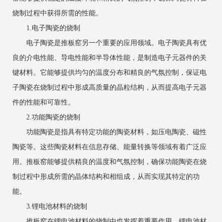
烧制过程中获得所需的性能。
1.电子陶瓷的烧制
电子陶瓷是推板窑另一个重要的应用领域。电子陶瓷具有优
良的介电性能、导电性能和半导体性能，是制造电子元器件的关
键材料。它能够提供均匀的温度分布和精良的气氛控制，保证电
子陶瓷在烧制过程中形成高质量的晶粒结构，从而提高电子元器
件的性能和可靠性。
2.功能陶瓷的烧制
功能陶瓷是指具有特定功能的陶瓷材料，如压电陶瓷、磁性
陶瓷等。这些陶瓷材料在信息存储、能量转换等领域有着广泛应
用。推板窑能够提供精良的温度和气氛控制，确保功能陶瓷在烧
制过程中形成所需的晶体结构和相组成，从而实现其特定的功
能。
3.锂电池材料的烧制
推板窑在锂电池材料的烧制中也发挥着重要作用。锂电池材