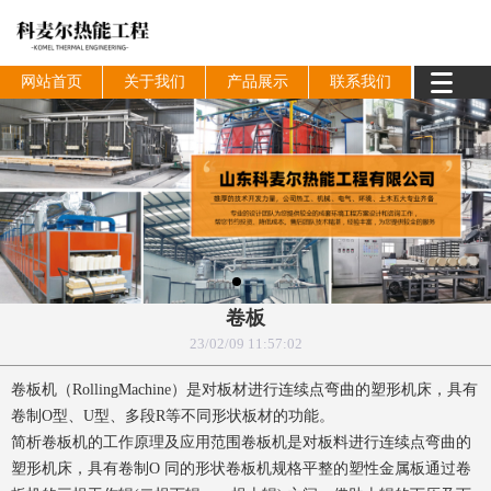
网站首页
关于我们
产品展示
联系我们
卷板
23/02/09 11:57:02
卷板机（RollingMachine）是对板材进行连续点弯曲的塑形机床，具有
卷制O型、U型、多段R等不同形状板材的功能。
简析卷板机的工作原理及应用范围卷板机是对板料进行连续点弯曲的
塑形机床，具有卷制O 同的形状卷板机规格平整的塑性金属板通过卷