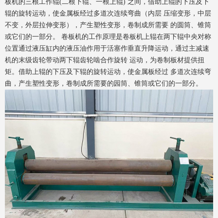
板机的三根工作辊(二根下辊、一根上辊) 之间，借助上辊的下压及下
辊的旋转运动，使金属板经过多道次连续弯曲（内层 压缩变形，中层
不变，外层拉伸变形），产生塑性变形，卷制成所需要 的圆筒、锥筒
或它们的一部分。 卷板机的工作原理是卷板机上辊在两下辊中央对称
位置通过液压缸内的液压油作用于活塞作垂直升降运动，通过主减速
机的末级齿轮带动两下辊齿轮啮合作旋转 运动，为卷制板材提供扭
矩。借助上辊的下压及下辊的旋转运动，使金属板经过 多道次连续弯
曲，产生塑性变形，卷制成所需要的园筒、锥筒或它们的一部分。