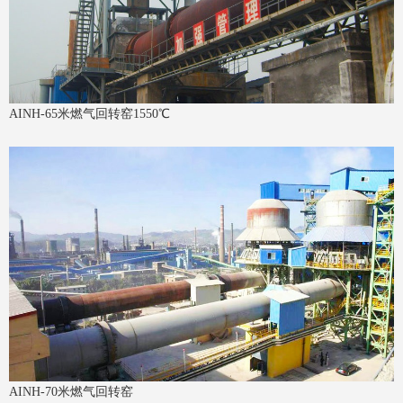
AINH-65米燃气回转窑1550℃
AINH-70米燃气回转窑