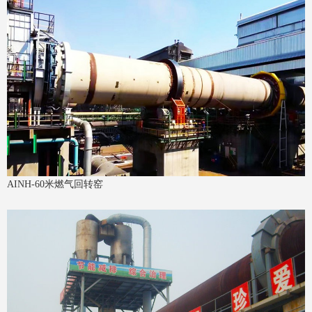
AINH-60米燃气回转窑