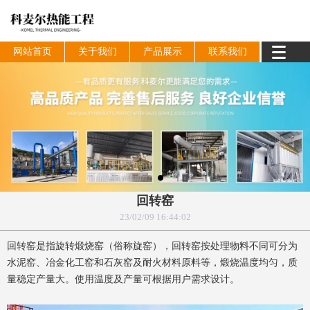
网站首页
关于我们
产品展示
联系我们
回转窑
23/02/09 16:44:02
回转窑是指旋转煅烧窑（俗称旋窑），回转窑按处理物料不同可分为
水泥窑、冶金化工窑和石灰窑及耐火材料原料等，煅烧温度均匀，质
量稳定产量大。使用温度及产量可根据用户需求设计。