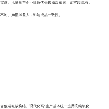
需求。批量量产企业建议优先选择双窑底、多窑底结构，
不均、局部温差大，影响成品一致性。
合低端粗放烧结。现代化高*生产基本统一选用高纯氧化