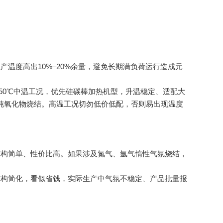
度高出10%–20%余量，避免长期满负荷运行造成元
450℃中温工况，优先硅碳棒加热机型，升温稳定、适配大
高纯氧化物烧结。高温工况切勿低价低配，否则易出现温度
构简单、性价比高。如果涉及氮气、氩气惰性气氛烧结，
构简化，看似省钱，实际生产中气氛不稳定、产品批量报