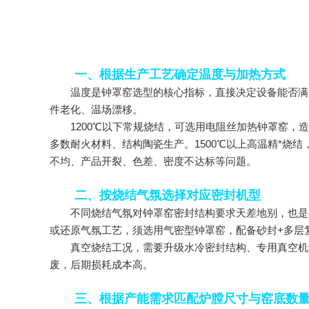
一、根据生产工艺确定温度与加热方式
温度是钟罩窑选型的核心指标，直接决定设备能否满足产
件老化、温场漂移。
1200℃以下常规烧结，可选用电阻丝加热钟罩窑，造价
多数耐火材料、结构陶瓷生产。1500℃以上高温精*
不均、产品开裂、色差、密度不达标等问题。
二、按烧结气氛选择对应密封机型
不同烧结气氛对钟罩窑密封结构要求天差地别，也是容
或还原气氛工艺，须选用气密型钟罩窑，配备砂封+多层
真空烧结工况，需要升级水冷密封结构、专用真空机组
废，后期损耗成本高。
三、根据产能需求匹配炉膛尺寸与窑底数