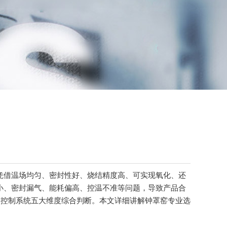
凭借温场均匀、密封性好、烧结精度高、可实现氧化、还
小、密封漏气、能耗偏高、控温不准等问题，导致产品合
、控制系统五大维度综合判断。本文详细讲解钟罩窑专业选