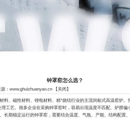
钟罩窑怎么选？
 来源：
www.ghuizhuanyao.cn
【
关闭
】
材料、磁性材料、锂电材料、精*烧结行业的主流间歇式高温窑炉。
处理工艺。很多企业在采购钟罩窑时，容易出现温度不匹配、炉膛偏
、长期稳定运行的钟罩窑，需要结合温度、气氛、产能、结构配置