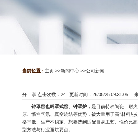
当前位置 :
主页
>>
新闻中心
>>
公司新闻
分 享:
点击次数：
24
更新时间：26/05/25 09:31:05
钟罩窑也叫罩式窑、钟罩炉，
是目前特种陶瓷、耐火
原、惰性气氛、真空烧结等优势，被大量用于高*材料热
格率低、生产不稳定。想要选到适配自身工艺、性价比高
型方法与行业避坑要点。